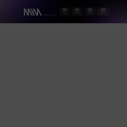
00
00
00
00
Tage
Stunden
Minuten
Sekunden