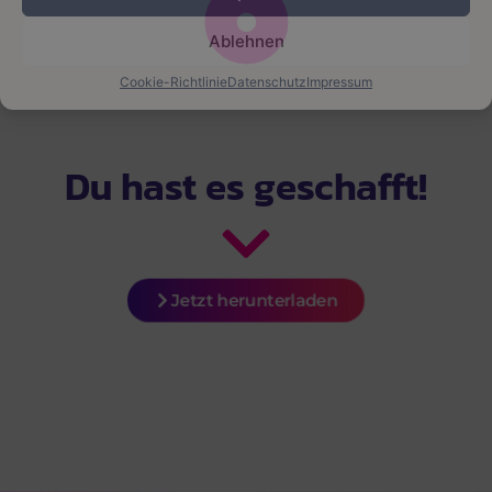
Ablehnen
Cookie-Richtlinie
Datenschutz
Impressum
Du hast es geschafft!
Jetzt herunterladen