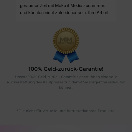
geraumer Zeit mit Make it Media zusammen 
das U
und könnten nicht zufriedener sein. Ihre Arbeit 
Agent
ist stets von höchster Qualität und 
Media
Professionalität geprägt. Besonders schätzen 
sind s
wir ihre freundliche und hilfsbereite Art sowie die 
erhal
Fähigkeit, stets passende Lösungen zu finden. 
Webges
Make it Media hat dazu beigetragen, unsere 
Dank f
Social Media Präsenz sowie unser Webdesign 
zu optimieren und unsere Ziele zu erreichen.Wir 
freuen uns auf eine weiterhin erfolgreiche 
100% Geld-zurück-Garantie!
Zusammenarbeit und können Make it Media 
Unsere 100% Geld-zurück-Garantie sichert Ihnen eine volle
wärmstens empfehlen!
Rückerstattung des Kaufpreises zu*, damit Sie sorgenfrei einkaufen
können.
*Gilt nicht für virtuelle und herunterladbare Produkte.