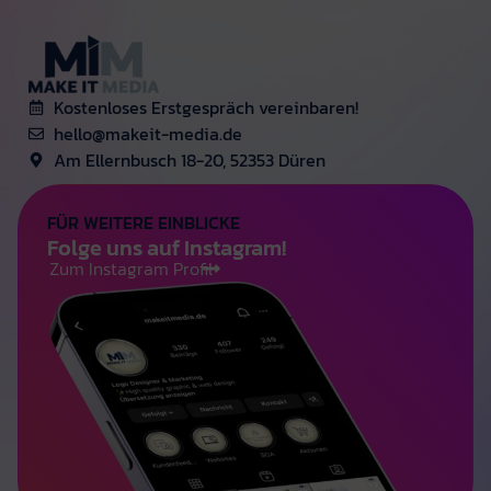
Kostenloses Erstgespräch vereinbaren!
hello@makeit-media.de
Am Ellernbusch 18-20, 52353 Düren
FÜR WEITERE EINBLICKE
Folge uns auf Instagram!
Zum Instagram Profil