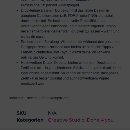
Professionalität perfekt widerspiegelt.
Druckfertige Dateien:
Du bekommst das finale Design in
gängigen Dateiformaten (z.B. PDF, AI oder PNG), die sofort
druckbereit sind. So hast du die volle Flexibilität, deine
Visitenkarten ganz entspannt und in deinem eigenen Tempo
bei einem Anbieter deiner Wahl drucken zu lassen – wann und
wo es dir passt.
Professionelle Beratung:
Wir stehen dir während des gesamten
Designprozesses zur Seite und bieten dir hilfreiche Tipps zu
Farben, Schriftarten und Layout, damit deine Visitenkarte
optimal zur Geltung kommt.
Hochwertiger Druck:
Optional bieten wir dir den Druck deiner
Zertifikate an – in verschiedenen Stückzahlen, perfekt auf deine
Bedürfnisse abgestimmt. So kannst du sicher sein, dass jedes
Zertifikat in bester Qualität und auf hochwertigem Papier
produziert wird.
Individuell, flexibel und unkompliziert!
SKU
N/A
Kategorien
Creative Studio
,
Done 4 you