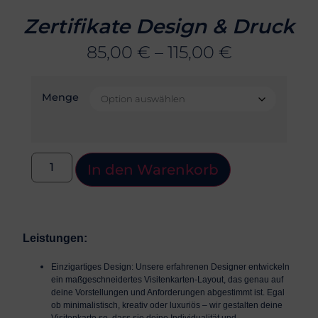
Zertifikate Design & Druck
85,00
€
–
115,00
€
Menge
In den Warenkorb
Leistungen:
Einzigartiges Design:
Unsere erfahrenen Designer entwickeln
ein maßgeschneidertes Visitenkarten-Layout, das genau auf
deine Vorstellungen und Anforderungen abgestimmt ist. Egal
ob minimalistisch, kreativ oder luxuriös – wir gestalten deine
Visitenkarte so, dass sie deine Individualität und