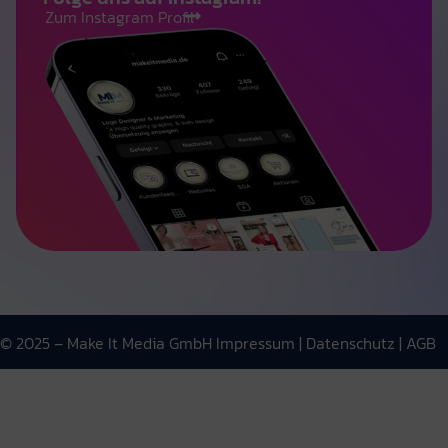
Zum Instagram Profil
© 2025 – Make It Media GmbH
Impressum
|
Datenschutz
| AGB