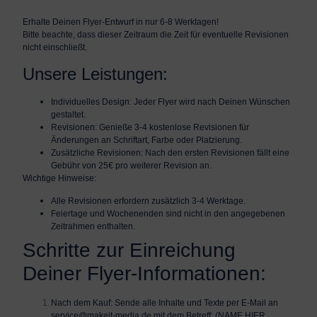
Erhalte Deinen Flyer-Entwurf in nur 6-8 Werktagen!
Bitte beachte, dass dieser Zeitraum die Zeit für eventuelle Revisionen
nicht
einschließt.
Unsere Leistungen:
Individuelles Design:
Jeder Flyer wird nach Deinen Wünschen
gestaltet.
Revisionen:
Genieße 3-4 kostenlose Revisionen für
Änderungen an Schriftart, Farbe oder Platzierung.
Zusätzliche Revisionen:
Nach den ersten Revisionen fällt eine
Gebühr von
25€
pro weiterer Revision an.
Wichtige Hinweise:
Alle Revisionen erfordern zusätzlich
3-4 Werktage
.
Feiertage und Wochenenden sind nicht in den angegebenen
Zeitrahmen enthalten.
Schritte zur Einreichung
Deiner Flyer-Informationen:
Nach dem Kauf:
Sende alle Inhalte und Texte per E-Mail an
service@makeit-media.de mit dem Betreff:
(NAME HIER