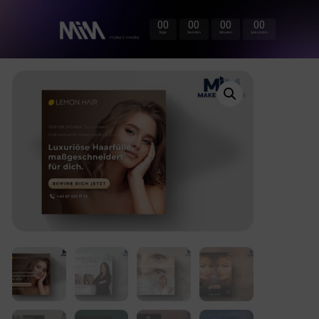
00
00
00
00
Tage
Stunden
Minuten
Sekunden