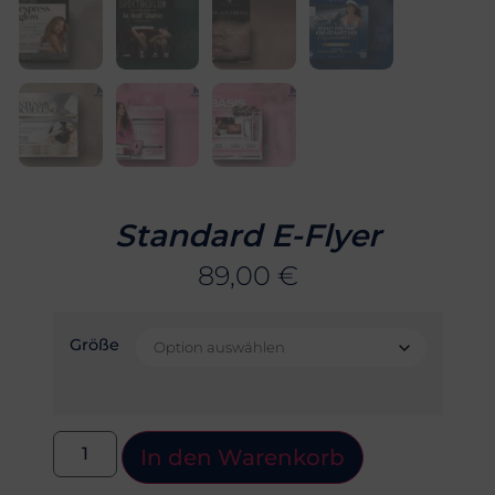
Standard E-Flyer
89,00
€
Größe
In den Warenkorb