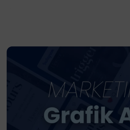
Tage
Stunden
Minuten
Sekun